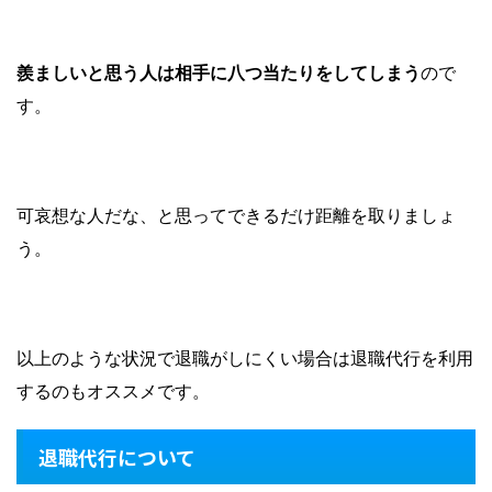
羨ましいと思う人は相手に八つ当たりをしてしまう
ので
す。
可哀想な人だな、と思ってできるだけ距離を取りましょ
う。
以上のような状況で退職がしにくい場合は退職代行を利用
するのもオススメです。
退職代行について