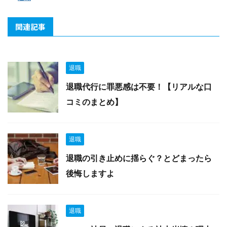
関連記事
退職
退職代行に罪悪感は不要！【リアルな口
コミのまとめ】
退職
退職の引き止めに揺らぐ？とどまったら
後悔しますよ
退職