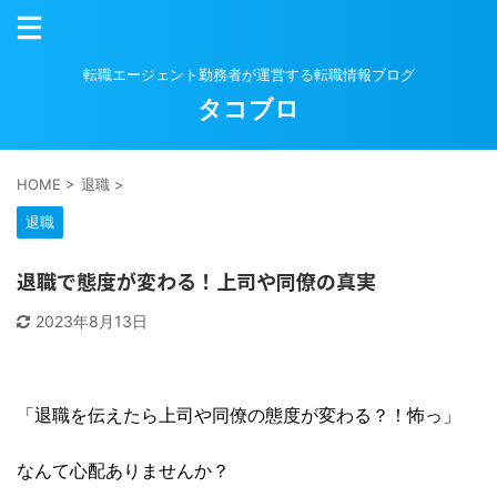
転職エージェント勤務者が運営する転職情報ブログ
タコブロ
HOME
>
退職
>
退職
退職で態度が変わる！上司や同僚の真実
2023年8月13日
「退職を伝えたら上司や同僚の態度が変わる？！怖っ」
なんて心配ありませんか？