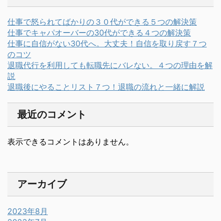
仕事で怒られてばかりの３０代ができる５つの解決策
仕事でキャパオーバーの30代ができる４つの解決策
仕事に自信がない30代へ。大丈夫！自信を取り戻す７つ
のコツ
退職代行を利用しても転職先にバレない。４つの理由を解
説
退職後にやることリスト７つ！退職の流れと一緒に解説
最近のコメント
表示できるコメントはありません。
アーカイブ
2023年8月