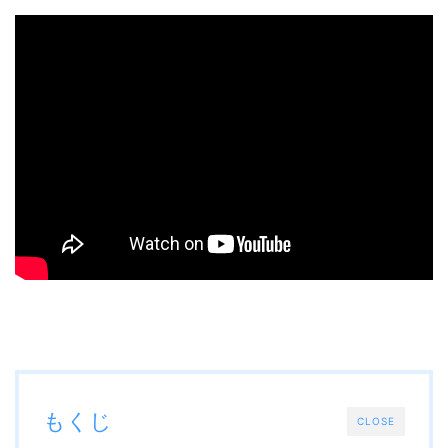
もくじ
CLOSE