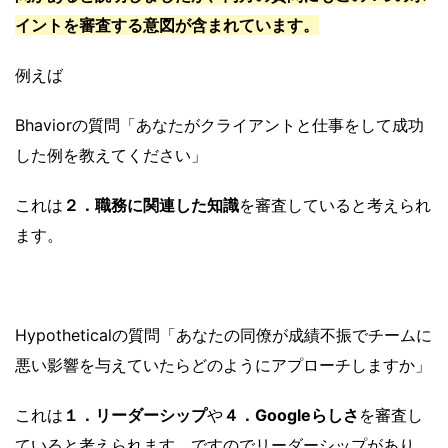
イントを審査する意図が含まれています。
例えば
Bhaviorの質問「あなたがクライアントと仕事をして成功
した例を教えてください」
これは
２．職務に関連した知識
を審査していると考えられ
ます。
Hypotheticalの質問「あなたの同僚が成績不振でチームに
悪い影響を与えていたらどのようにアプローチしますか」
これは
１．リーダーシップ
や
４．Googleらしさ
を審査し
ていると考えられます。ですのでリーダーシップがあり、