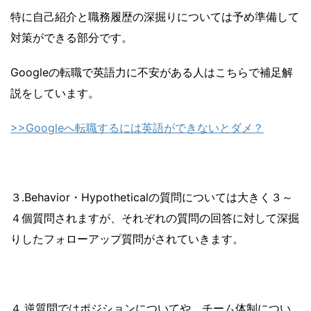
特に自己紹介と職務履歴の深掘りについては予め準備して
対策ができる部分です。
Googleの転職で英語力に不安がある人はこちらで補足解
説をしています。
>>Googleへ転職するには英語ができないとダメ？
３.Behavior・Hypotheticalの質問については大きく３～
４個質問されますが、それぞれの質問の回答に対して深掘
りしたフォローアップ質問がされていきます。
４.逆質問ではポジションについてや、チーム体制につい