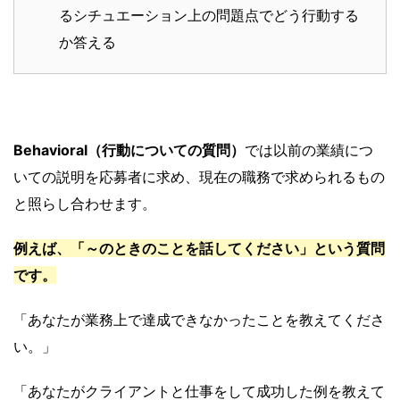
るシチュエーション上の問題点でどう行動する
か答える
Behavioral（行動に
ついての
質問）
では以前の業績につ
いての説明を応募者に求め、現在の職務で求められるもの
と照らし合わせます。
例えば、「～の
ときの
ことを
話してください」という質問
です。
「あなたが業務上で達成できなかったことを教えてくださ
い。」
「あなたがクライアントと仕事をして成功した例を教えて