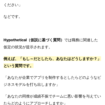
ください」
などです。
Hypothetical（仮説に
基づく
質問）
では職務に
関連した
仮定の
状況が
提示されます。
例えば、「もし～だとしたら、
あなたは
どうしますか？」
という質問です。
「あなたが企業でアプリを制作するとしたらどのようなビ
ジネスモデルを打ち出しますか」
「あなたの同僚が成績不振でチームに悪い影響を与えてい
たらどのようにアプローチしますか」