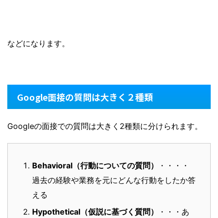
などになります。
Google面接の質問は大きく２種類
Googleの面接での質問は大きく2種類に分けられます。
Behavioral（行動に
ついての
質問）
・・・・
過去の経験や業務を元にどんな行動をしたか答
える
Hypothetical（仮説に
基づく
質問）
・・・あ